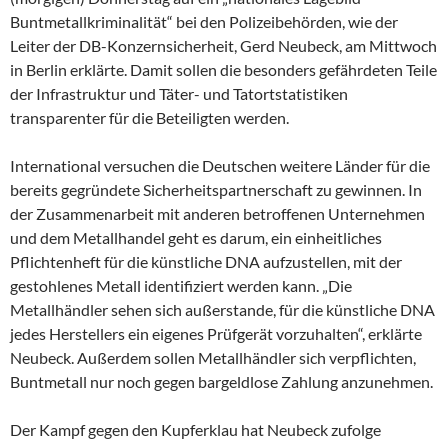
Buntmetallkriminalität“ bei den Polizeibehörden, wie der
Leiter der DB-Konzernsicherheit, Gerd Neubeck, am Mittwoch
in Berlin erklärte. Damit sollen die besonders gefährdeten Teile
der Infrastruktur und Täter- und Tatortstatistiken
transparenter für die Beteiligten werden.
International versuchen die Deutschen weitere Länder für die
bereits gegründete Sicherheitspartnerschaft zu gewinnen. In
der Zusammenarbeit mit anderen betroffenen Unternehmen
und dem Metallhandel geht es darum, ein einheitliches
Pflichtenheft für die künstliche DNA aufzustellen, mit der
gestohlenes Metall identifiziert werden kann. „Die
Metallhändler sehen sich außerstande, für die künstliche DNA
jedes Herstellers ein eigenes Prüfgerät vorzuhalten“, erklärte
Neubeck. Außerdem sollen Metallhändler sich verpflichten,
Buntmetall nur noch gegen bargeldlose Zahlung anzunehmen.
Der Kampf gegen den Kupferklau hat Neubeck zufolge