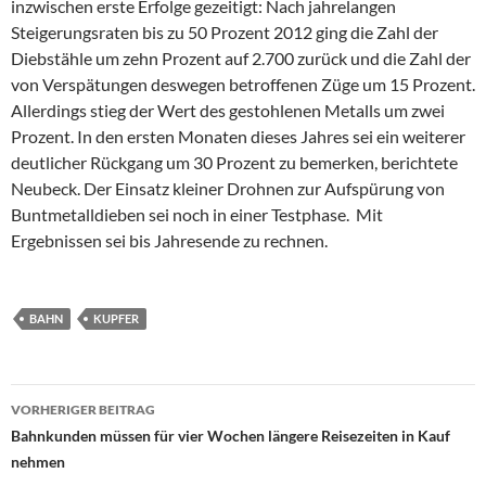
inzwischen erste Erfolge gezeitigt: Nach jahrelangen
Steigerungsraten bis zu 50 Prozent 2012 ging die Zahl der
Diebstähle um zehn Prozent auf 2.700 zurück und die Zahl der
von Verspätungen deswegen betroffenen Züge um 15 Prozent.
Allerdings stieg der Wert des gestohlenen Metalls um zwei
Prozent. In den ersten Monaten dieses Jahres sei ein weiterer
deutlicher Rückgang um 30 Prozent zu bemerken, berichtete
Neubeck. Der Einsatz kleiner Drohnen zur Aufspürung von
Buntmetalldieben sei noch in einer Testphase. Mit
Ergebnissen sei bis Jahresende zu rechnen.
BAHN
KUPFER
Beitragsnavigation
VORHERIGER BEITRAG
Bahnkunden müssen für vier Wochen längere Reisezeiten in Kauf
nehmen