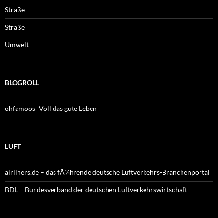
Straße
Straße
Umwelt
BLOGROLL
ohfamoos- Voll das gute Leben
LUFT
airliners.de – das fÃ¼hrende deutsche Luftverkehrs-Branchenportal
BDL – Bundesverband der deutschen Luftverkehrswirtschaft