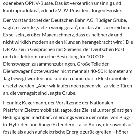
oder eben ÖPNV-Busse. Das ist verkehrlich unsinnig und
kontraproduktiv“, erklärte VDV-Präsident Jürgen Fenske.
Der Vorstandschef der Deutschen Bahn AG, Rüdiger Grube,
sagte, es werde „viel zu wenig getan“, um das Ziel zu erreichen.
Es sei sein „großer Magenschmerz, dass es halbherzig und
nicht wirklich modern an den Kunden herangebracht wird.“ Die
DB AG sei in Gesprächen mit Siemens, der Deutschen Post
und der Telekom, um eine Bestellung für 10.000 E-
Dienstwagen zusammenzubringen. Große Teile der
Dienstwagenflotte würden nicht mehr als 40-50 Kilometer am
Tag bewegt würden und könnten damit durch Elektromobile
ersetzt werden. „Aber wir laufen noch gegen viel zu viele Türen
an, die vernagelt sind“, sagte Grube.
Henning Kagermann, der Vorsitzende der Nationalen
Plattform Elektromobilität, sagte, das Ziel sei „unter günstigen
Bedingungen machbar“. Allerdings werde der Anteil von Plug-
in-Hybriden und Range Extendern – also Autos, die sowohl auf
fossile als auch auf elektrische Energie zurückgreifen – höher