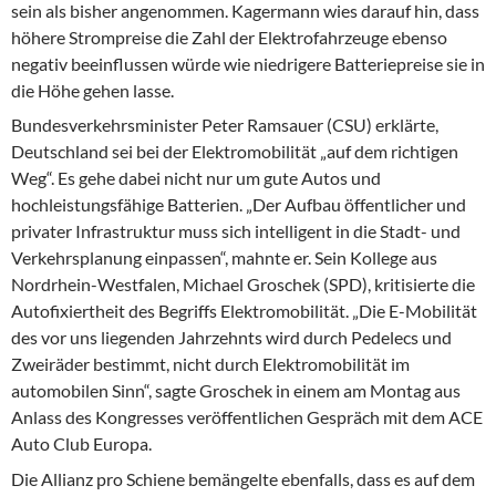
sein als bisher angenommen. Kagermann wies darauf hin, dass
höhere Strompreise die Zahl der Elektrofahrzeuge ebenso
negativ beeinflussen würde wie niedrigere Batteriepreise sie in
die Höhe gehen lasse.
Bundesverkehrsminister Peter Ramsauer (CSU) erklärte,
Deutschland sei bei der Elektromobilität „auf dem richtigen
Weg“. Es gehe dabei nicht nur um gute Autos und
hochleistungsfähige Batterien. „Der Aufbau öffentlicher und
privater Infrastruktur muss sich intelligent in die Stadt- und
Verkehrsplanung einpassen“, mahnte er. Sein Kollege aus
Nordrhein-Westfalen, Michael Groschek (SPD), kritisierte die
Autofixiertheit des Begriffs Elektromobilität. „Die E-Mobilität
des vor uns liegenden Jahrzehnts wird durch Pedelecs und
Zweiräder bestimmt, nicht durch Elektromobilität im
automobilen Sinn“, sagte Groschek in einem am Montag aus
Anlass des Kongresses veröffentlichen Gespräch mit dem ACE
Auto Club Europa.
Die Allianz pro Schiene bemängelte ebenfalls, dass es auf dem