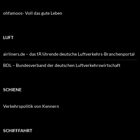
ohfamoos- Voll das gute Leben
LUFT
airliners.de – das fÃ¼hrende deutsche Luftverkehrs-Branchenportal
BDL – Bundesverband der deutschen Luftverkehrswirtschaft
SCHIENE
Verkehrspolitik von Kennern
SCHIFFFAHRT