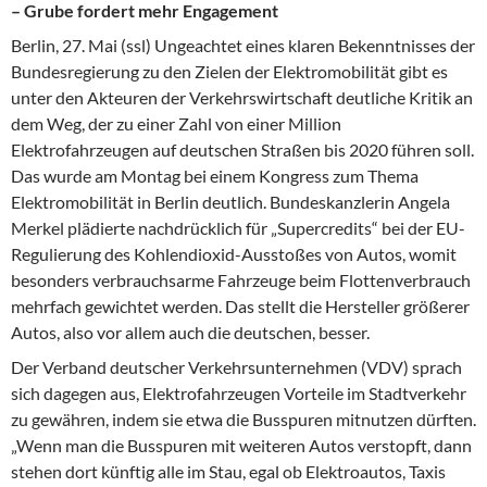
– Grube fordert mehr Engagement
Berlin, 27. Mai (ssl) Ungeachtet eines klaren Bekenntnisses der
Bundesregierung zu den Zielen der Elektromobilität gibt es
unter den Akteuren der Verkehrswirtschaft deutliche Kritik an
dem Weg, der zu einer Zahl von einer Million
Elektrofahrzeugen auf deutschen Straßen bis 2020 führen soll.
Das wurde am Montag bei einem Kongress zum Thema
Elektromobilität in Berlin deutlich. Bundeskanzlerin Angela
Merkel plädierte nachdrücklich für „Supercredits“ bei der EU-
Regulierung des Kohlendioxid-Ausstoßes von Autos, womit
besonders verbrauchsarme Fahrzeuge beim Flottenverbrauch
mehrfach gewichtet werden. Das stellt die Hersteller größerer
Autos, also vor allem auch die deutschen, besser.
Der Verband deutscher Verkehrsunternehmen (VDV) sprach
sich dagegen aus, Elektrofahrzeugen Vorteile im Stadtverkehr
zu gewähren, indem sie etwa die Busspuren mitnutzen dürften.
„Wenn man die Busspuren mit weiteren Autos verstopft, dann
stehen dort künftig alle im Stau, egal ob Elektroautos, Taxis