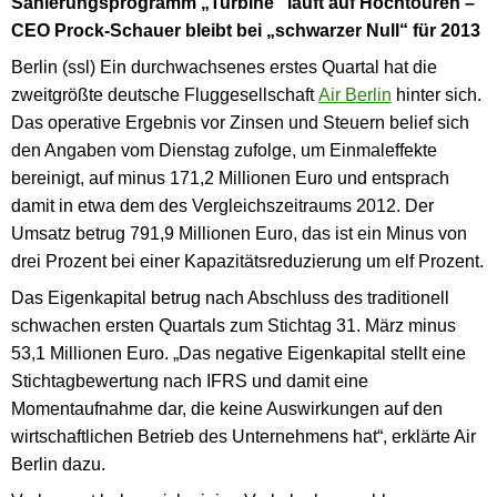
Sanierungsprogramm „Turbine“ läuft auf Hochtouren –
CEO Prock-Schauer bleibt bei „schwarzer Null“ für 2013
Berlin (ssl) Ein durchwachsenes erstes Quartal hat die
zweitgrößte deutsche Fluggesellschaft
Air Berlin
hinter sich.
Das operative Ergebnis vor Zinsen und Steuern belief sich
den Angaben vom Dienstag zufolge, um Einmaleffekte
bereinigt, auf minus 171,2 Millionen Euro und entsprach
damit in etwa dem des Vergleichszeitraums 2012. Der
Umsatz betrug 791,9 Millionen Euro, das ist ein Minus von
drei Prozent bei einer Kapazitätsreduzierung um elf Prozent.
Das Eigenkapital betrug nach Abschluss des traditionell
schwachen ersten Quartals zum Stichtag 31. März minus
53,1 Millionen Euro. „Das negative Eigenkapital stellt eine
Stichtagbewertung nach IFRS und damit eine
Momentaufnahme dar, die keine Auswirkungen auf den
wirtschaftlichen Betrieb des Unternehmens hat“, erklärte Air
Berlin dazu.