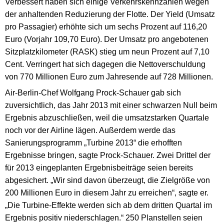
Verbessert haben sich einige Verkehrskennzahlen wegen
der anhaltenden Reduzierung der Flotte. Der Yield (Umsatz
pro Passagier) erhöhte sich um sechs Prozent auf 116,20
Euro (Vorjahr 109,70 Euro). Der Umsatz pro angebotenen
Sitzplatzkilometer (RASK) stieg um neun Prozent auf 7,10
Cent. Verringert hat sich dagegen die Nettoverschuldung
von 770 Millionen Euro zum Jahresende auf 728 Millionen.
Air-Berlin-Chef Wolfgang Prock-Schauer gab sich
zuversichtlich, das Jahr 2013 mit einer schwarzen Null beim
Ergebnis abzuschließen, weil die umsatzstarken Quartale
noch vor der Airline lägen. Außerdem werde das
Sanierungsprogramm „Turbine 2013“ die erhofften
Ergebnisse bringen, sagte Prock-Schauer. Zwei Drittel der
für 2013 eingeplanten Ergebnisbeiträge seien bereits
abgesichert. „Wir sind davon überzeugt, die Zielgröße von
200 Millionen Euro in diesem Jahr zu erreichen“, sagte er.
„Die Turbine-Effekte werden sich ab dem dritten Quartal im
Ergebnis positiv niederschlagen.“ 250 Planstellen seien