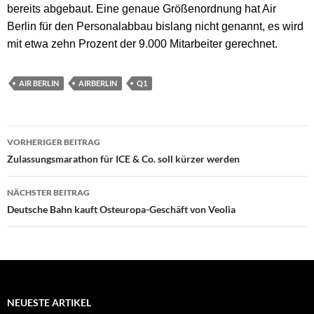
bereits abgebaut. Eine genaue Größenordnung hat Air
Berlin für den Personalabbau bislang nicht genannt, es wird
mit etwa zehn Prozent der 9.000 Mitarbeiter gerechnet.
AIR BERLIN
AIRBERLIN
Q1
Beitragsnavigation
VORHERIGER BEITRAG
Zulassungsmarathon für ICE & Co. soll kürzer werden
NÄCHSTER BEITRAG
Deutsche Bahn kauft Osteuropa-Geschäft von Veolia
NEUESTE ARTIKEL