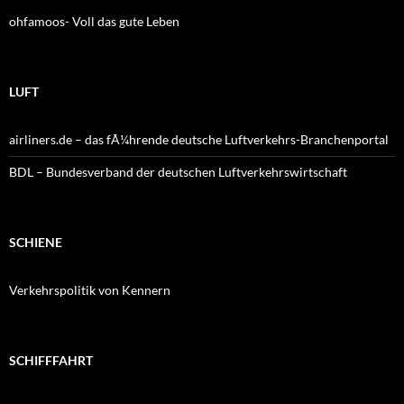
ohfamoos- Voll das gute Leben
LUFT
airliners.de – das fÃ¼hrende deutsche Luftverkehrs-Branchenportal
BDL – Bundesverband der deutschen Luftverkehrswirtschaft
SCHIENE
Verkehrspolitik von Kennern
SCHIFFFAHRT