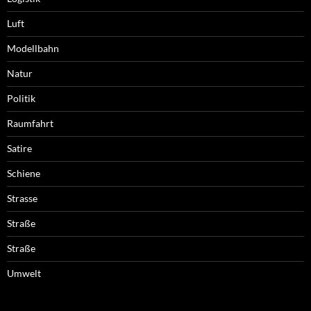
Luft
Modellbahn
Natur
Politik
Raumfahrt
Satire
Schiene
Strasse
Straße
Straße
Umwelt