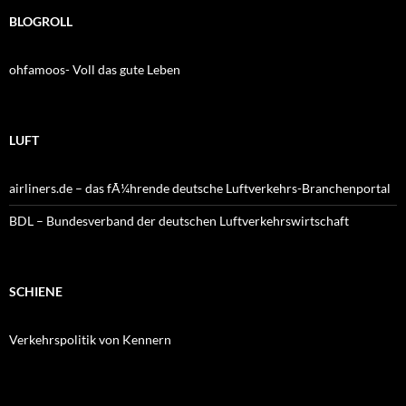
BLOGROLL
ohfamoos- Voll das gute Leben
LUFT
airliners.de – das fÃ¼hrende deutsche Luftverkehrs-Branchenportal
BDL – Bundesverband der deutschen Luftverkehrswirtschaft
SCHIENE
Verkehrspolitik von Kennern