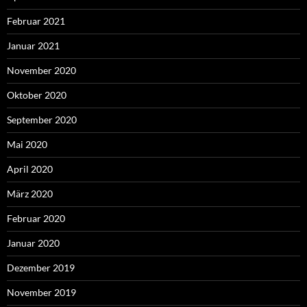
Februar 2021
Januar 2021
November 2020
Oktober 2020
September 2020
Mai 2020
April 2020
März 2020
Februar 2020
Januar 2020
Dezember 2019
November 2019