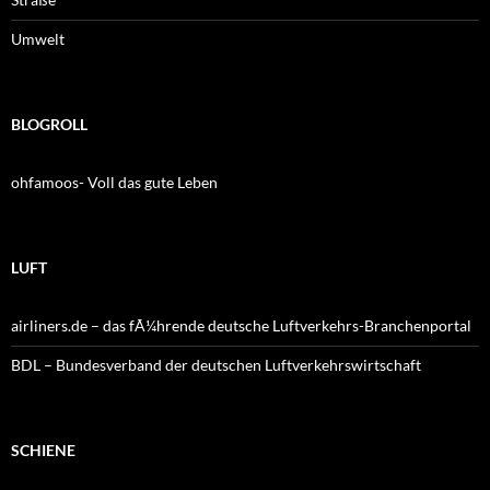
Umwelt
BLOGROLL
ohfamoos- Voll das gute Leben
LUFT
airliners.de – das fÃ¼hrende deutsche Luftverkehrs-Branchenportal
BDL – Bundesverband der deutschen Luftverkehrswirtschaft
SCHIENE