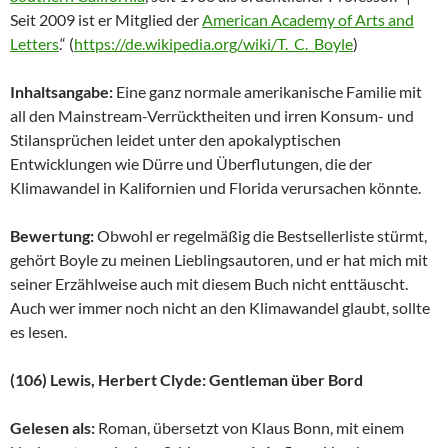
Seit 2009 ist er Mitglied der
American Academy of Arts and
Letters
.“ (
https://de.wikipedia.org/wiki/T._C._Boyle
)
Inhaltsangabe:
Eine ganz normale amerikanische Familie mit
all den Mainstream-Verrücktheiten und irren Konsum- und
Stilansprüchen leidet unter den apokalyptischen
Entwicklungen wie Dürre und Überflutungen, die der
Klimawandel in Kalifornien und Florida verursachen könnte.
Bewertung:
Obwohl er regelmäßig die Bestsellerliste stürmt,
gehört Boyle zu meinen Lieblingsautoren, und er hat mich mit
seiner Erzählweise auch mit diesem Buch nicht enttäuscht.
Auch wer immer noch nicht an den Klimawandel glaubt, sollte
es lesen.
(106) Lewis, Herbert Clyde: Gentleman über Bord
Gelesen als:
Roman, übersetzt von Klaus Bonn, mit einem