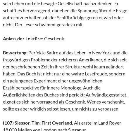
sein Leben und die besagte Gesellschaft nachzudenken. Er
schafft es hervorragend, daneben die Spannung über die Frage
aufrechtzuerhalten, ob der Schiffbrüchige gerettet wird oder
nicht. Der Leser schwimmt geradezu mit.
Anlass der Lektüre:
Geschenk.
Bewertung:
Perfekte Satire auf das Leben in New York und die
fragwürdigen Probleme der reicheren Amerikaner, die sich seit
der beschriebenen Zeit in ihrer Struktur wohl kaum geändert
haben. Das Buch ist nicht nur eine wahre Lesefreude, sondern
ein gelungenes Experiment einer ungewöhnlichen
Erzählperspektive für innere Monologe. Auch die
Äußerlichkeiten des Buches sind perfekt: Aufwändig gestaltet,
eignet es sich hervorragend als Geschenk. Wer es verschenkt,
sollte es aber wirklich selbst lesen, um nichts zu verpassen.
(107) Slessor, Tim: First Overland.
Als erste im Land Rover
18.000 Meilen von London nach Singapur.