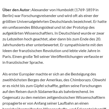
Über den Autor:
Alexander von Humboldt (1769-1859 in
Berlin) war Forschungsreisender und wird oft als einer der
größten Universalgelehrten Deutschlands bezeichnet. Er hatte
ein umfassendes Bildungsideal und ist der Prototyp des
aufgeklärten Wissenschaftlers. In Deutschland wurde er zwar
zu Lebzeiten hoch geachtet, aber dann bis zum Ende des 20.
Jahrhunderts eher unterbewertet. Er sympathisierte mit den
Ideen der französischen Revolution und lebte viele Jahre in
Paris. Einen große Teil seiner Veröffentlichungen verfasste er
in französischer Sprache.
Als erster Europäer machte er sich an die Besteigung des
zweithöchsten Berges der Amerikas, des Chimborazo. Obwohl
er es nicht bis zum Gipfel schaffte, gelten seine Forschungen
auf den Reisen durch Südamerika als bahnbrechend. Im
Gegensatz zu den meisten zeitgenössischen Wissenschaftlern
propagierte er von Anfang seiner Laufbahn an einen
bereichsübergreifenden Wissenschafts- und Erkenntnisbegriff,