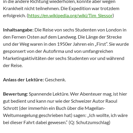
in die andere Richtung wiederholen, konnte aber wegen
Krankheit nicht teilnehmen. Die Expedition war trotzdem
erfolgreich. (
https://en.wikipedia.org/wiki/Tim_Slessor
)
Inhaltsangabe:
Die Reise von sechs Studenten von London in
den Fernen Osten auf dem Landweg. Die Länge der Strecke
und der Weg waren in den 1950er Jahren ein „First“. Sie wurde
gesponsert von der Autofirma und von umfangreichen
Marketingaktivitäten der sechs Studenten vor und während
der Reise.
Anlass der Lektüre:
Geschenk.
Bewertung:
Spannende Lektüre. Wer Abenteuer mag, ist hier
gut bedient und kann nur wie der Schweizer Autor Raoul
Schrott (der immerhin ein Buch über die Magellan-
Weltumsegelung geschrieben hat) sagen: „Ich wollte, ich wäre
bei dieser Fahrt dabei gewesen.“ (Q: Schutzumschlag)