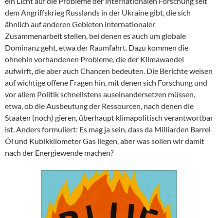
ein Licht auf die Probleme der internationalen Forschung seit
dem Angriffskrieg Russlands in der Ukraine gibt, die sich
ähnlich auf anderen Gebieten internationaler
Zusammenarbeit stellen, bei denen es auch um globale
Dominanz geht, etwa der Raumfahrt. Dazu kommen die
ohnehin vorhandenen Probleme, die der Klimawandel
aufwirft, die aber auch Chancen bedeuten. Die Berichte weisen
auf wichtige offene Fragen hin, mit denen sich Forschung und
vor allem Politik schnellstens auseinandersetzen müssen,
etwa, ob die Ausbeutung der Ressourcen, nach denen die
Staaten (noch) gieren, überhaupt klimapolitisch verantwortbar
ist. Anders formuliert: Es mag ja sein, dass da Milliarden Barrel
Öl und Kubikkilometer Gas liegen, aber was sollen wir damit
nach der Energiewende machen?