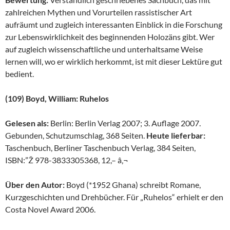
zahlreichen Mythen und Vorurteilen rassistischer Art
aufräumt und zugleich interessanten Einblick in die Forschung
zur Lebenswirklichkeit des beginnenden Holozäns gibt. Wer
auf zugleich wissenschaftliche und unterhaltsame Weise
lernen will, wo er wirklich herkommt, ist mit dieser Lektüre gut
bedient.
(109) Boyd, William: Ruhelos
Gelesen als:
Berlin: Berlin Verlag 2007; 3. Auflage 2007.
Gebunden, Schutzumschlag, 368 Seiten.
Heute lieferbar:
Taschenbuch, Berliner Taschenbuch Verlag, 384 Seiten,
ISBN:”Ž 978-3833305368, 12,– â‚¬
Über den Autor:
Boyd (*1952 Ghana) schreibt Romane,
Kurzgeschichten und Drehbücher. Für „Ruhelos“ erhielt er den
Costa Novel Award 2006.