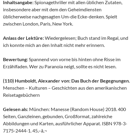
Inhaltsangabe:
Spionagethriller mit allen üblichen Zutaten,
insbesondere aber mit dem den Geheimdiensten
üblicherweise nachgesagten Um-die Ecke-denken. Spielt
zwischen London, Paris, New York.
Anlass der Lektüre:
Wiedergelesen; Buch stand im Regal, und
ich konnte mich an den Inhalt nicht mehr erinnern.
Bewertung:
Spannend von vorne bis hinten ohne Risse im
Erzählfaden. Wer zu Paranoia neigt, sollte es nicht lesen.
(110) Humboldt, Alexander von: Das Buch der Begegnungen.
Menschen – Kulturen – Geschichten aus den amerikanischen
Reisetagebüchern
Gelesen als:
München: Manesse (Random House) 2018. 400
Seiten, Ganzleinen, gebunden, Großformat, zahlreiche
Abbildungen und Karten, ausführlicher Apparat. ISBN 978-3-
7175-2444-1. 45,–â‚¬