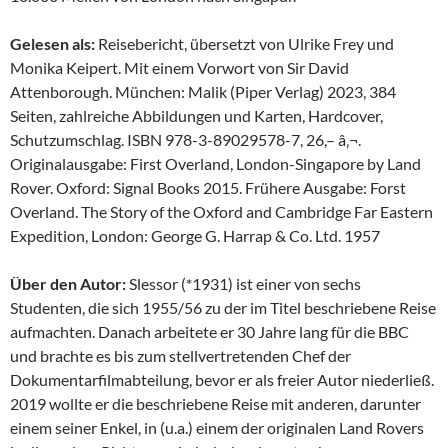
Gelesen als:
Reisebericht, übersetzt von Ulrike Frey und
Monika Keipert. Mit einem Vorwort von Sir David
Attenborough. München: Malik (Piper Verlag) 2023, 384
Seiten, zahlreiche Abbildungen und Karten, Hardcover,
Schutzumschlag. ISBN 978-3-89029578-7, 26,– â‚¬.
Originalausgabe: First Overland, London-Singapore by Land
Rover. Oxford: Signal Books 2015. Frühere Ausgabe: Forst
Overland. The Story of the Oxford and Cambridge Far Eastern
Expedition, London: George G. Harrap & Co. Ltd. 1957
Über den Autor:
Slessor (*1931) ist einer von sechs
Studenten, die sich 1955/56 zu der im Titel beschriebene Reise
aufmachten. Danach arbeitete er 30 Jahre lang für die BBC
und brachte es bis zum stellvertretenden Chef der
Dokumentarfilmabteilung, bevor er als freier Autor niederließ.
2019 wollte er die beschriebene Reise mit anderen, darunter
einem seiner Enkel, in (u.a.) einem der originalen Land Rovers