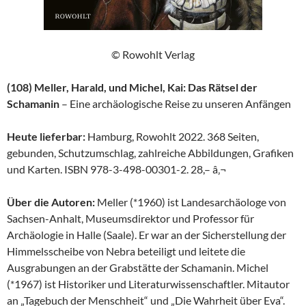
© Rowohlt Verlag
(108) Meller, Harald, und Michel, Kai: Das Rätsel der
Schamanin
– Eine archäologische Reise zu unseren Anfängen
Heute lieferbar:
Hamburg, Rowohlt 2022. 368 Seiten,
gebunden, Schutzumschlag, zahlreiche Abbildungen, Grafiken
und Karten. ISBN 978-3-498-00301-2. 28,– â‚¬
Über die Autoren:
Meller (*1960) ist Landesarchäologe von
Sachsen-Anhalt, Museumsdirektor und Professor für
Archäologie in Halle (Saale). Er war an der Sicherstellung der
Himmelsscheibe von Nebra beteiligt und leitete die
Ausgrabungen an der Grabstätte der Schamanin. Michel
(*1967) ist Historiker und Literaturwissenschaftler. Mitautor
an „Tagebuch der Menschheit“ und „Die Wahrheit über Eva“.