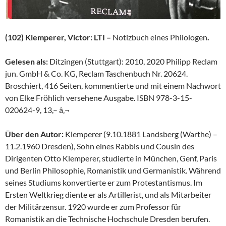
(102) Klemperer, Victor: LTI –
Notizbuch eines Philologen
.
Gelesen als:
Ditzingen (Stuttgart): 2010, 2020 Philipp Reclam
jun. GmbH & Co. KG, Reclam Taschenbuch Nr. 20624.
Broschiert, 416 Seiten, kommentierte und mit einem Nachwort
von Elke Fröhlich versehene Ausgabe. ISBN 978-3-15-
020624-9, 13,– â‚¬
Über den Autor:
Klemperer (9.10.1881 Landsberg (Warthe) –
11.2.1960 Dresden), Sohn eines Rabbis und Cousin des
Dirigenten Otto Klemperer, studierte in München, Genf, Paris
und Berlin Philosophie, Romanistik und Germanistik. Während
seines Studiums konvertierte er zum Protestantismus. Im
Ersten Weltkrieg diente er als Artillerist, und als Mitarbeiter
der Militärzensur. 1920 wurde er zum Professor für
Romanistik an die Technische Hochschule Dresden berufen.