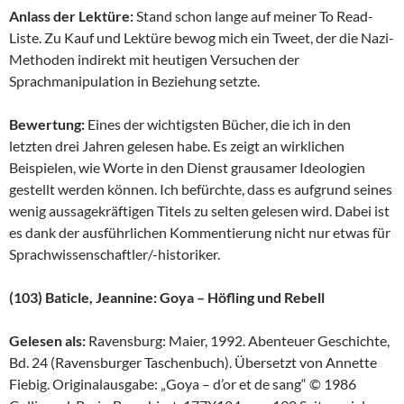
Anlass der Lektüre:
Stand schon lange auf meiner To Read-
Liste. Zu Kauf und Lektüre bewog mich ein Tweet, der die Nazi-
Methoden indirekt mit heutigen Versuchen der
Sprachmanipulation in Beziehung setzte.
Bewertung:
Eines der wichtigsten Bücher, die ich in den
letzten drei Jahren gelesen habe. Es zeigt an wirklichen
Beispielen, wie Worte in den Dienst grausamer Ideologien
gestellt werden können. Ich befürchte, dass es aufgrund seines
wenig aussagekräftigen Titels zu selten gelesen wird. Dabei ist
es dank der ausführlichen Kommentierung nicht nur etwas für
Sprachwissenschaftler/-historiker.
(103) Baticle, Jeannine: Goya – Höfling und Rebell
Gelesen als:
Ravensburg: Maier, 1992. Abenteuer Geschichte,
Bd. 24 (Ravensburger Taschenbuch). Übersetzt von Annette
Fiebig. Originalausgabe: „Goya – d’or et de sang“ © 1986