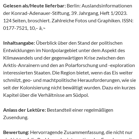
Gelesen als/Heute lieferbar:
Berlin: Auslandsinformationen
der Konrad-Adenauer-Stiftung, 39. Jahrgang, Heft 1/2023.
124 Seiten, broschiert. Zahlreiche Fotos und Graphiken. ISSN:
0177-7521, 10,– â‚¬
Inhaltsangabe:
Überblick über den Stand der politischen
Entwicklungen im Nordpolargebiet unter dem Aspekt des
Klimawandels und der gegenwärtigen Krise zwischen den
Arktis-Anrainern und den an Polarforschung und -exploration
interessierten Staaten. Die Region bietet, wenn das Eis weiter
schmilzt, geo- und machtpolitische Herausforderungen, wie sie
seit der Kolonisierung nicht bewältigt wurden. Dazu ein kurzes
Kapitel über die Verhältnisse am Südpol.
Anlass der Lektüre:
Bestandteil einer regelmäßigen
Zusendung.
Bewertung:
Hervorragende Zusammenfassung, die nicht nur