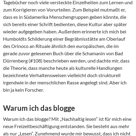
Tagebücher noch viele versteckte Einzelheiten zum Lernen und
zum Korrigieren von Vorurteilen. Zum Beispiel mutmaßt er,
dass es in Südamerika Menschengruppen geben könnte, die
sich bereits einer Schrift bedienten, diese Kultur aber später
wieder aufgegeben haben. Außerdem erinnerte ich mich bei
Humboldts Schilderung einer Begräbnisstätte am Oberlauf
des Orinoco an Rituale ähnlich den europäischen, die im
gerade zuvor gelesenen Buch über die Schamanin von Bad
Dürrenberg (#108) beschrieben werden, und dachte mir, dass
die Theorie, dass manche heute als kulturelle Handlungen
bezeichnete Verhaltensweisen vielleicht doch strukturell
irgendwie in der menschlichen Rasse angelegt sind. Aber ich
bin ja kein Forscher.
Warum ich das blogge
Warum ich das blogge? Mit „Nachhaltig lesen“ ist für mich eine
neue Freizeitbeschäftigung entstanden. Sie besteht aus mehr
als nur „Lesen“. Zunehmend wurde mir bewusst, dass ich nicht