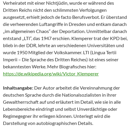
Verheiratet mit einer Nichtjüdin, wurde er während des
Dritten Reichs nicht den schlimmsten Verfolgungen
ausgesetzt, erhielt jedoch de facto Berufsverbot. Er überstand
die verheerenden Luftangriffe in Dresden und entkam danach
„im allgemeinen Chaos“ der Deportation. Unmittelbar danach
entstand „LTI“, das 1947 erschien. Klemperer trat der KPD bei,
blieb in der DDR, lehrte an verschiedenen Universitäten und
wurde 1950 Mitglied der Volkskammer. LTI (Lingua Tertii
Imperii – Die Sprache des Dritten Reiches) ist eines seiner
bekanntesten Werke. Mehr Biografisches hier:
https://de.wikipedia.org/wiki/Victor_Klemperer
Inhaltsangabe:
Der Autor arbeitet die Vereinnahmung der
deutschen Sprache durch die Nationalsozialisten in ihrer
Gewaltherrschaft auf und erläutert im Detail, wie sie in alle
Lebensbereiche eindringt und selbst Unverdächtige oder
Regimegegner ihr erliegen können. Unterlegt wird die
Darstellung von autobiographischen Details.