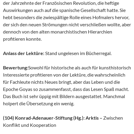
der Jahrzehnte der Französischen Revolution, die heftige
Auswirkungen auch auf die spanische Gesellschaft hatte. Sie
hebt besonders die zwiespältige Rolle eines Hofmalers hervor,
der sich den neuen Strömungen nicht verschließen wollte, aber
dennoch von den alten monarchistischen Hierarchien
profitieren konnte.
Anlass der Lektüre:
Stand ungelesen im Bücherregal.
Bewertung:
Sowohl für historische als auch für kunsthistorisch
Interessierte profitieren von der Lektüre, die wahrscheinlich
für Fachleute nichts Neues bringt, aber das Leben und die
Epoche Goyas so zusammenfasst, dass das Lesen Spaß macht.
Das Buch ist sehr üppig mit Bildern ausgestattet. Manchmal
holpert die Übersetzung ein wenig.
(104) Konrad-Adenauer-Stiftung (Hg.): Arktis –
Zwischen
Konflikt und Kooperation