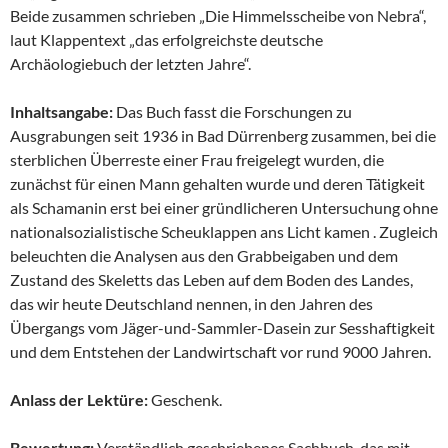
Beide zusammen schrieben „Die Himmelsscheibe von Nebra“,
laut Klappentext „das erfolgreichste deutsche
Archäologiebuch der letzten Jahre“.
Inhaltsangabe:
Das Buch fasst die Forschungen zu
Ausgrabungen seit 1936 in Bad Dürrenberg zusammen, bei die
sterblichen Überreste einer Frau freigelegt wurden, die
zunächst für einen Mann gehalten wurde und deren Tätigkeit
als Schamanin erst bei einer gründlicheren Untersuchung ohne
nationalsozialistische Scheuklappen ans Licht kamen . Zugleich
beleuchten die Analysen aus den Grabbeigaben und dem
Zustand des Skeletts das Leben auf dem Boden des Landes,
das wir heute Deutschland nennen, in den Jahren des
Übergangs vom Jäger-und-Sammler-Dasein zur Sesshaftigkeit
und dem Entstehen der Landwirtschaft vor rund 9000 Jahren.
Anlass der Lektüre:
Geschenk.
Bewertung:
Verständlich geschriebenes Sachbuch, das mit