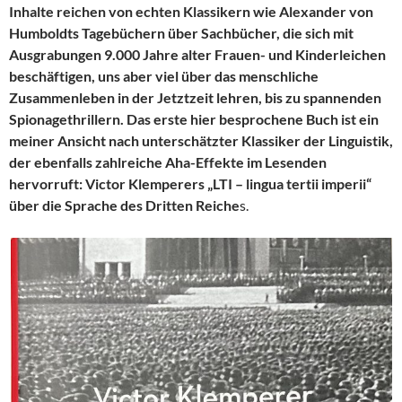
Inhalte reichen von echten Klassikern wie Alexander von
Humboldts Tagebüchern über Sachbücher, die sich mit
Ausgrabungen 9.000 Jahre alter Frauen- und Kinderleichen
beschäftigen, uns aber viel über das menschliche
Zusammenleben in der Jetztzeit lehren, bis zu spannenden
Spionagethrillern. Das erste hier besprochene Buch ist ein
meiner Ansicht nach unterschätzter Klassiker der Linguistik,
der ebenfalls zahlreiche Aha-Effekte im Lesenden
hervorruft: Victor Klemperers „LTI – lingua tertii imperii“
über die Sprache des Dritten Reiche
s.